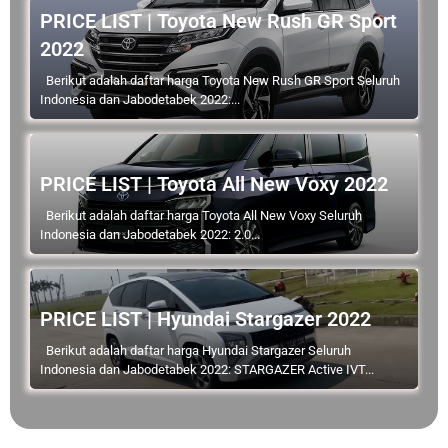
PRICE LIST | Toyota New Rush GR Sport
2022
Berikut adalah daftar harga Toyota New Rush GR Sport Seluruh
Indonesia dan Jabodetabek 2022:...
PRICE LIST | Toyota All New Voxy 2022
Berikut adalah daftar harga Toyota All New Voxy Seluruh
Indonesia dan Jabodetabek 2022: 2.0...
PRICE LIST | Hyundai Stargazer 2022
Berikut adalah daftar harga Hyundai Stargazer Seluruh
Indonesia dan Jabodetabek 2022: STARGAZER Active IVT...