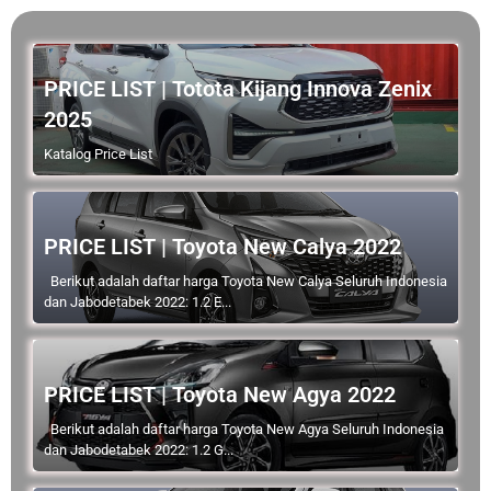
PRICE LIST | Totota Kijang Innova Zenix
2025
Katalog Price List
PRICE LIST | Toyota New Calya 2022
Berikut adalah daftar harga Toyota New Calya Seluruh Indonesia
dan Jabodetabek 2022: 1.2 E...
PRICE LIST | Toyota New Agya 2022
Berikut adalah daftar harga Toyota New Agya Seluruh Indonesia
dan Jabodetabek 2022: 1.2 G...