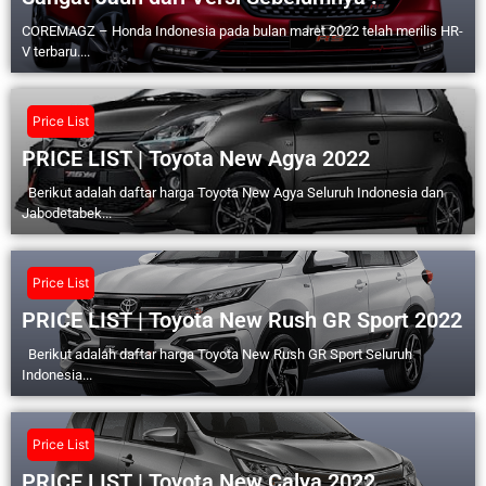
COREMAGZ – Honda Indonesia pada bulan maret 2022 telah merilis HR-
V terbaru....
Price List
PRICE LIST | Toyota New Agya 2022
Berikut adalah daftar harga Toyota New Agya Seluruh Indonesia dan
Jabodetabek...
Price List
PRICE LIST | Toyota New Rush GR Sport 2022
Berikut adalah daftar harga Toyota New Rush GR Sport Seluruh
Indonesia...
Price List
PRICE LIST | Toyota New Calya 2022