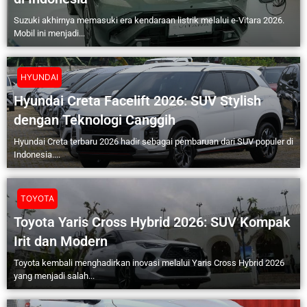
Suzuki akhirnya memasuki era kendaraan listrik melalui e-Vitara 2026.
Mobil ini menjadi...
HYUNDAI
Hyundai Creta Facelift 2026: SUV Stylish
dengan Teknologi Canggih
Hyundai Creta terbaru 2026 hadir sebagai pembaruan dari SUV populer di
Indonesia....
TOYOTA
Toyota Yaris Cross Hybrid 2026: SUV Kompak
Irit dan Modern
Toyota kembali menghadirkan inovasi melalui Yaris Cross Hybrid 2026
yang menjadi salah...