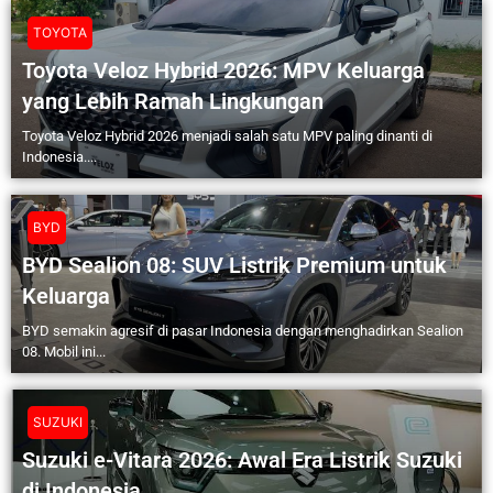
TOYOTA
Toyota Veloz Hybrid 2026: MPV Keluarga
yang Lebih Ramah Lingkungan
Toyota Veloz Hybrid 2026 menjadi salah satu MPV paling dinanti di
Indonesia....
BYD
BYD Sealion 08: SUV Listrik Premium untuk
Keluarga
BYD semakin agresif di pasar Indonesia dengan menghadirkan Sealion
08. Mobil ini...
SUZUKI
Suzuki e-Vitara 2026: Awal Era Listrik Suzuki
di Indonesia