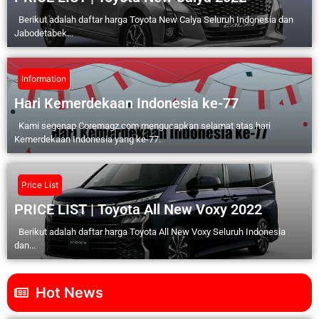
Berikut adalah daftar harga Toyota New Calya Seluruh Indonesia dan
Jabodetabek...
Information
Hari Kemerdekaan Indonesia ke-77
Kami segenap Coremagz.com mengucapkan selamat atas hari
Kemerdekaan Indonesia yang ke-77.
Price List
PRICE LIST | Toyota All New Voxy 2022
Berikut adalah daftar harga Toyota All New Voxy Seluruh Indonesia
dan...
Hot News