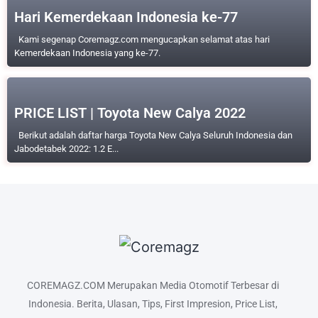
Hari Kemerdekaan Indonesia ke-77
Kami segenap Coremagz.com mengucapkan selamat atas hari
Kemerdekaan Indonesia yang ke-77.
PRICE LIST | Toyota New Calya 2022
Berikut adalah daftar harga Toyota New Calya Seluruh Indonesia dan
Jabodetabek 2022: 1.2 E...
COREMAGZ.COM Merupakan Media Otomotif Terbesar di
Indonesia. Berita, Ulasan, Tips, First Impresion, Price List,