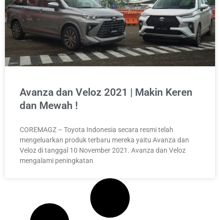
Avanza dan Veloz 2021 | Makin Keren
dan Mewah !
COREMAGZ – Toyota Indonesia secara resmi telah
mengeluarkan produk terbaru mereka yaitu Avanza dan
Veloz di tanggal 10 November 2021. Avanza dan Veloz
mengalami peningkatan