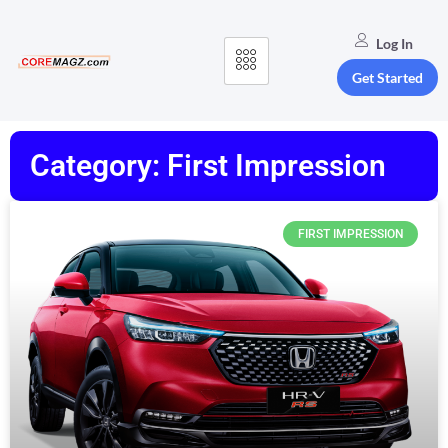
Log In
Get Started
Category: First Impression
FIRST IMPRESSION