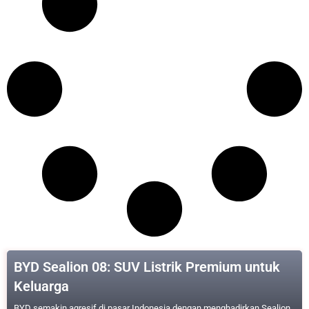
BYD Sealion 08: SUV Listrik Premium untuk
Keluarga
BYD semakin agresif di pasar Indonesia dengan menghadirkan Sealion