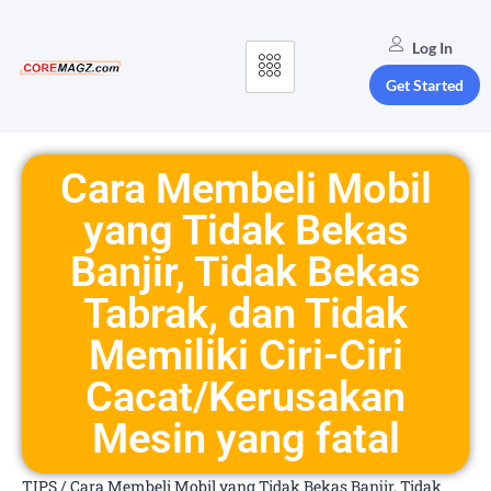
Log In
Get Started
Cara Membeli Mobil
yang Tidak Bekas
Banjir, Tidak Bekas
Tabrak, dan Tidak
Memiliki Ciri-Ciri
Cacat/Kerusakan
Mesin yang fatal
TIPS
/
Cara Membeli Mobil yang Tidak Bekas Banjir, Tidak