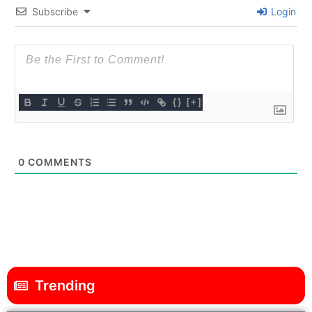
Subscribe
Login
{}
[+]
0
COMMENTS
Trending