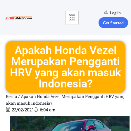
Log In
Get Started
Apakah Honda Vezel
Merupakan Pengganti
HRV yang akan masuk
Indonesia?
Berita
/
Apakah Honda Vezel Merupakan Pengganti HRV yang
akan masuk Indonesia?
23/02/2021
6:04 am