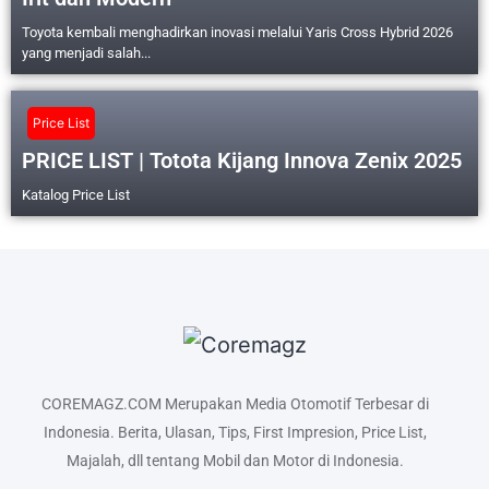
Toyota kembali menghadirkan inovasi melalui Yaris Cross Hybrid 2026
yang menjadi salah...
Price List
PRICE LIST | Totota Kijang Innova Zenix 2025
Katalog Price List
COREMAGZ.COM Merupakan Media Otomotif Terbesar di
Indonesia. Berita, Ulasan, Tips, First Impresion, Price List,
Majalah, dll tentang Mobil dan Motor di Indonesia.