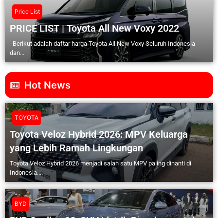
Price List
PRICE LIST | Toyota All New Voxy 2022
Berikut adalah daftar harga Toyota All New Voxy Seluruh Indonesia
dan...
Hot News
TOYOTA
Toyota Veloz Hybrid 2026: MPV Keluarga
yang Lebih Ramah Lingkungan
Toyota Veloz Hybrid 2026 menjadi salah satu MPV paling dinanti di
Indonesia....
BYD