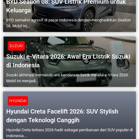
BYD Sealion 08: SUV Listrik Premium untuk
Keluarga
BYD semakin agresif di pasar Indonesia dengan menghadirkan Sealion
08. Mobil ini...
SUZUKI
Suzuki e-Vitara 2026: Awal Era Listrik Suzuki
di Indonesia
Suzuki akhirnya memasuki era kendaraan listrik melalui e-Vitara 2026.
Mobil ini menjadi...
HYUNDAI
Hyundai Creta Facelift 2026: SUV Stylish
dengan Teknologi Canggih
Hyundai Creta terbaru 2026 hadir sebagai pembaruan dari SUV populer di
Indonesia....