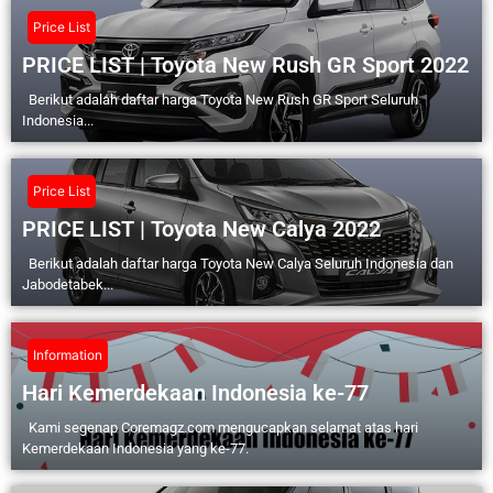
Price List
PRICE LIST | Toyota New Rush GR Sport 2022
Berikut adalah daftar harga Toyota New Rush GR Sport Seluruh
Indonesia...
Price List
PRICE LIST | Toyota New Calya 2022
Berikut adalah daftar harga Toyota New Calya Seluruh Indonesia dan
Jabodetabek...
Information
Hari Kemerdekaan Indonesia ke-77
Kami segenap Coremagz.com mengucapkan selamat atas hari
Kemerdekaan Indonesia yang ke-77.