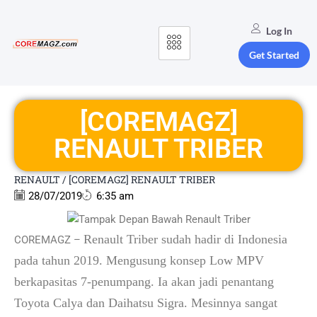
Log In
Get Started
[COREMAGZ]
RENAULT TRIBER
RENAULT
/
[COREMAGZ] RENAULT TRIBER
28/07/2019
6:35 am
Renault Triber sudah hadir di Indonesia
COREMAGZ –
pada tahun 2019. Mengusung konsep Low MPV
berkapasitas 7-penumpang. Ia akan jadi penantang
Toyota Calya dan Daihatsu Sigra. Mesinnya sangat